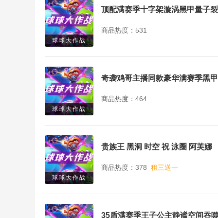
商品热度：531
球球大作战
商品热度：464
球球大作战
贵族王 黑洞 时空 祝 泳圈 阿芙娜
商品热度：378
租三送一
球球大作战