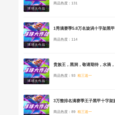
商品热度：131
球球大作战
1秀满赛季5.8万名旋涡十字架
商品热度：114
球球大作战
贵族王，黑洞，敬请期待，水滴，
商品热度：93
租三送一
球球大作战
3万整排名满赛季王子黑甲十字架
商品热度：89
租三送一