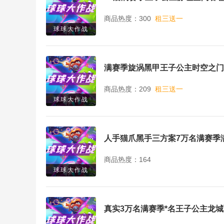
商品热度：300
租三送一
球球大作战
满赛季旋涡黑甲王子公主时空之门
商品热度：209
租三送一
球球大作战
人手猫爪黑手三方案7万名满赛季
商品热度：164
球球大作战
真实3万名满赛季*名王子公主龙