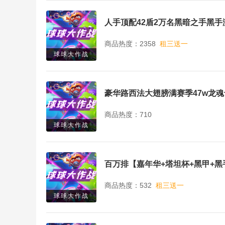
商品热度：2358
租三送一
球球大作战
商品热度：710
球球大作战
️百万排【嘉年华+塔坦杯+黑甲+
商品热度：532
租三送一
球球大作战