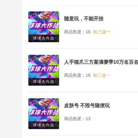
随意玩，不能开挂
商品热度：16
租三送一
球球大作战
人手猫爪三方案满赛季10万名百
商品热度：16
租三送一
球球大作战
皮肤号 不毁号随便玩
商品热度：13
球球大作战