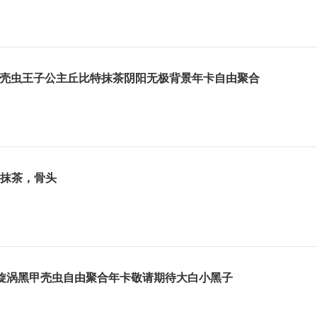
黑甲壳虫王子公主丘比特抹茶阴阳无极背景年卡自由聚合
抹茶，骨头
旋涡黑甲壳虫自由聚合年卡敬请期待大白小黑子