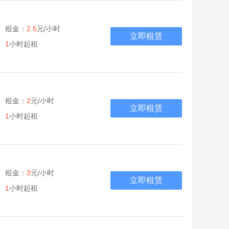
租金：
2.5
元/小时
立即租赁
1
小时起租
租金：
2
元/小时
立即租赁
1
小时起租
租金：
3
元/小时
立即租赁
1
小时起租