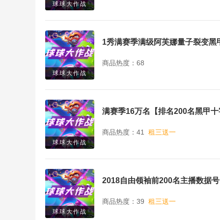
球球大作战
商品热度：68
球球大作战
满赛季16万名【排名200名黑甲
商品热度：41
租三送一
球球大作战
2018自由领袖前200名主播数据号
商品热度：39
租三送一
球球大作战