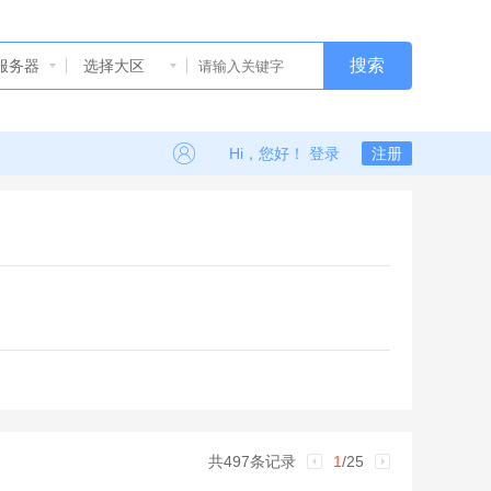
搜索
服务器
选择大区
Hi，您好！ 登录
注册
共497条记录
1
/25