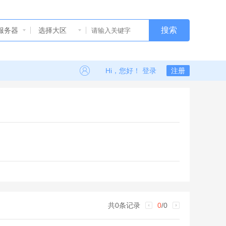
搜索
服务器
选择大区
Hi，您好！ 登录
注册
共0条记录
0
/0