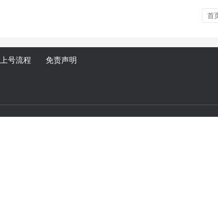
首
上号流程
免责声明