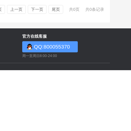
页
上一页
下一页
尾页
共0页
共0条记录
官方在线客服
QQ:800055370
周一至周日8:00-24:00