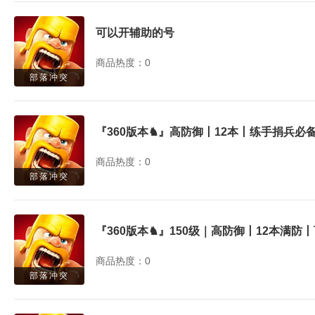
可以开辅助的号
商品热度：0
部落冲突
『360版本♞』高防御丨12本丨练手捐兵
商品热度：0
部落冲突
商品热度：0
部落冲突