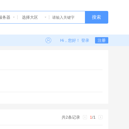
搜索
服务器
选择大区
Hi，您好！ 登录
注册
共2条记录
1
/1