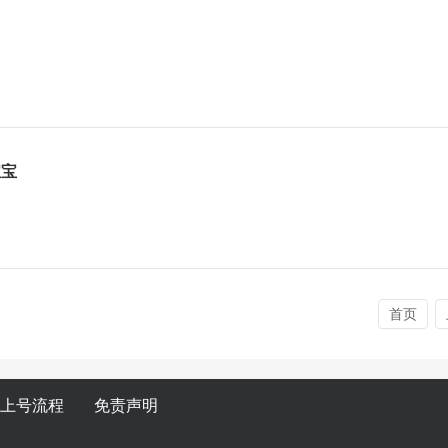
宝宝
首页
上号流程
免责声明