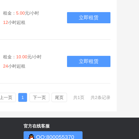
租金：
5.00
元/小时
立即租赁
12
小时起租
租金：
10.00
元/小时
立即租赁
24
小时起租
上一页
1
下一页
尾页
共1页
共2条记录
官方在线客服
QQ:800055370