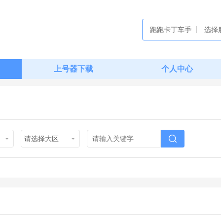
跑跑卡丁车手
选择
游
上号器下载
个人中心
请选择大区