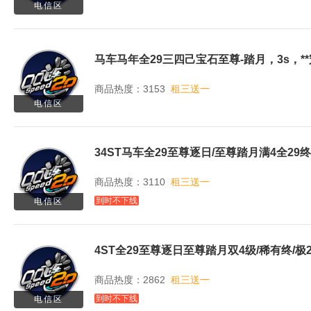
电信区
马车马年全29三四己宝石至尊-踏月，3s，*
商品热度：3153
租三送一
电信区
商品热度：3110
租三送一
到时不下线
电信区
商品热度：2862
租三送一
到时不下线
电信区