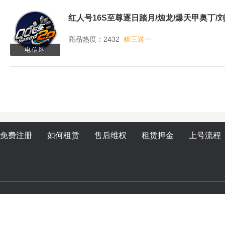
红人号16S至尊逐日踏月/烛龙/爆天甲奥丁/刘
商品热度：2432
租三送一
电信区
免费注册
如何租赁
售后维权
租赁押金
上号流程