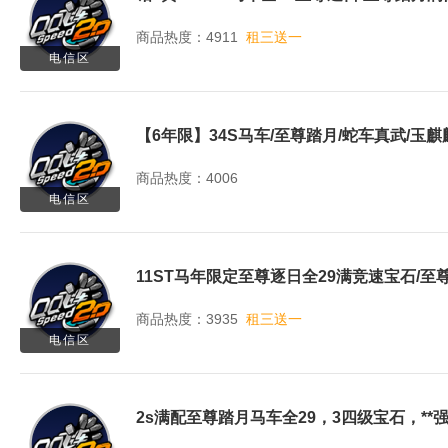
商品热度：4911
租三送一
电信区
商品热度：4006
电信区
商品热度：3935
租三送一
电信区
2s满配至尊踏月马车全29，3四级宝石，**